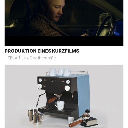
PRODUKTION EINES KURZFILMS
HTBLA 1 Linz Goethestraße