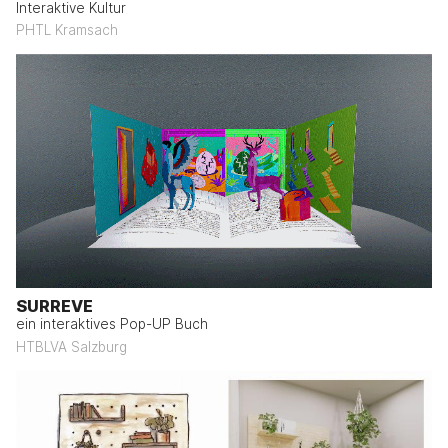
Interaktive Kultur
PHTL Kramsach
SURREVE
ein interaktives Pop-UP Buch
HTBLVA Salzburg