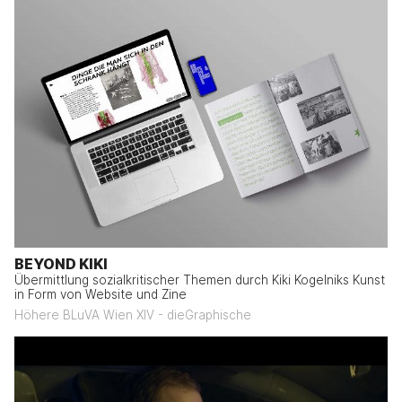
BEYOND KIKI
Übermittlung sozialkritischer Themen durch Kiki Kogelniks Kunst
in Form von Website und Zine
Höhere BLuVA Wien XIV - dieGraphische