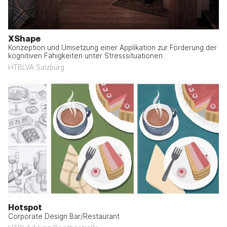
XShape
Konzeption und Umsetzung einer Applikation zur Förderung der
kognitiven Fähigkeiten unter Stresssituationen
HTBLVA Salzburg
Hotspot
Corporate Design Bar/Restaurant