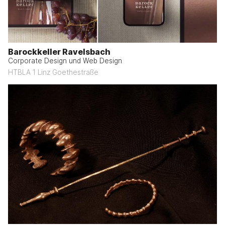
Barockkeller Ravelsbach
Corporate Design und Web Design
HTBLA 1 Linz Goethestraße