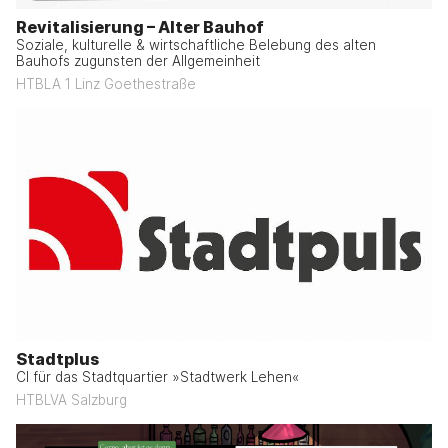
Revitalisierung – Alter Bauhof
Soziale, kulturelle & wirtschaftliche Belebung des alten
Bauhofs zugunsten der Allgemeinheit
HTBLA 1 Linz Goethestraße
Stadtplus
CI für das Stadtquartier »Stadtwerk Lehen«
HTBLVA Salzburg