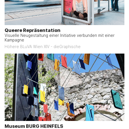
Queere Repräsentation
Visuelle Neugestaltung einer Initiative verbunden mit einer
Kampagne
Höhere BLuVA Wien XIV - dieGraphische
Museum BURG HEINFELS