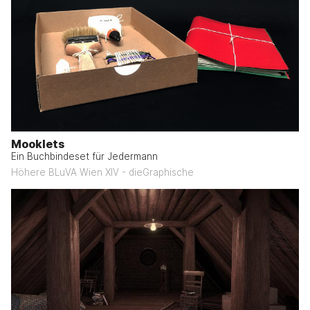
Mooklets
Ein Buchbindeset für Jedermann
Höhere BLuVA Wien XIV - dieGraphische