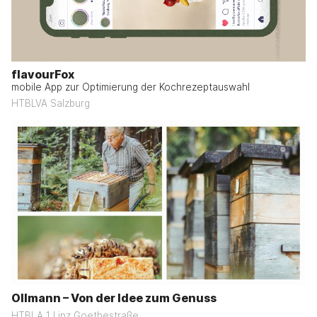
flavourFox
mobile App zur Optimierung der Kochrezeptauswahl
HTBLVA Salzburg
Ollmann – Von der Idee zum Genuss
HTBLA 1 Linz Goethestraße