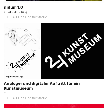
nidum 1.0
smart simplicity
HTBLA 1 Linz Goethestraße
Analoger und digitaler Auftritt für ein
Kunstmuseum
–
HTBLA 1 Linz Goethestraße