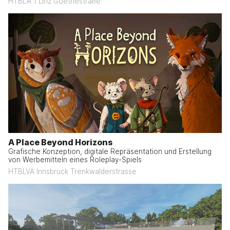
HTBLA 1 Linz Goethestraße
A Place Beyond Horizons
Grafische Konzeption, digitale Repräsentation und Erstellung
von Werbemitteln eines Roleplay-Spiels
HTBLVA Innsbruck Trenkwalderstrasse