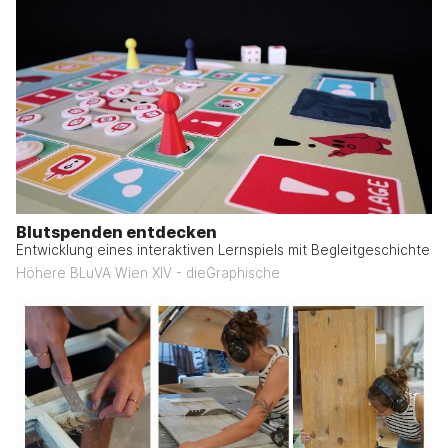
Blutspenden entdecken
Entwicklung eines interaktiven Lernspiels mit Begleitgeschichte
Höhere BLuVA Wien XIV - dieGraphische