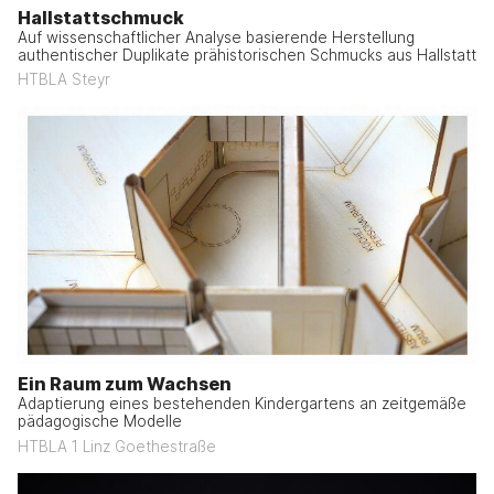
Hallstattschmuck
Auf wissenschaftlicher Analyse basierende Herstellung
authentischer Duplikate prähistorischen Schmucks aus Hallstatt
HTBLA Steyr
Ein Raum zum Wachsen
Adaptierung eines bestehenden Kindergartens an zeitgemäße
pädagogische Modelle
HTBLA 1 Linz Goethestraße