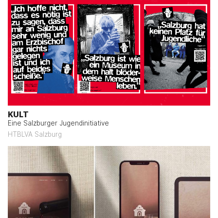
KULT
Eine Salzburger Jugendinitiative
HTBLVA Salzburg