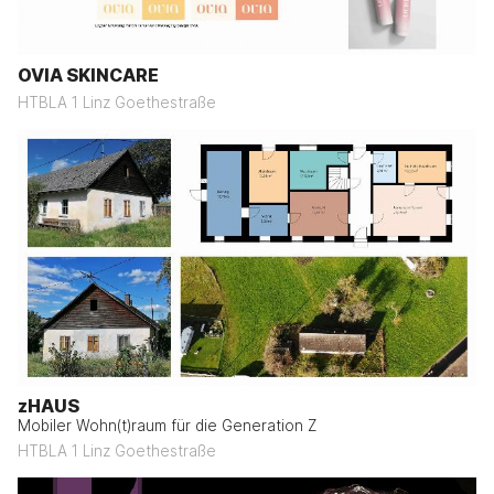
OVIA SKINCARE
HTBLA 1 Linz Goethestraße
zHAUS
Mobiler Wohn(t)raum für die Generation Z
HTBLA 1 Linz Goethestraße