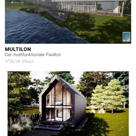
MULTILON
Der multifunktionale Pavillon
HTBLVA Villach