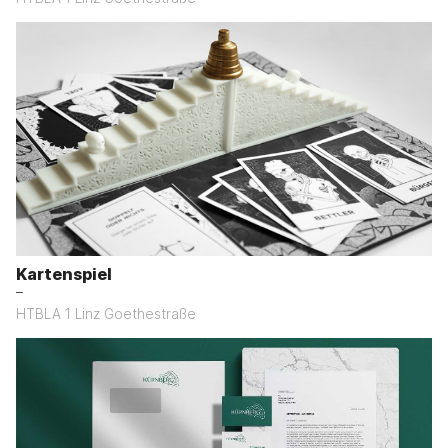
Kartenspiel
–
HTBLA 1 Linz Goethestraße