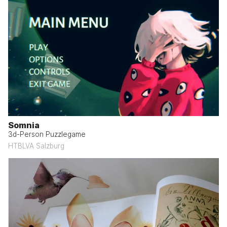
Somnia
3d-Person Puzzlegame
HTBLVA Salzburg