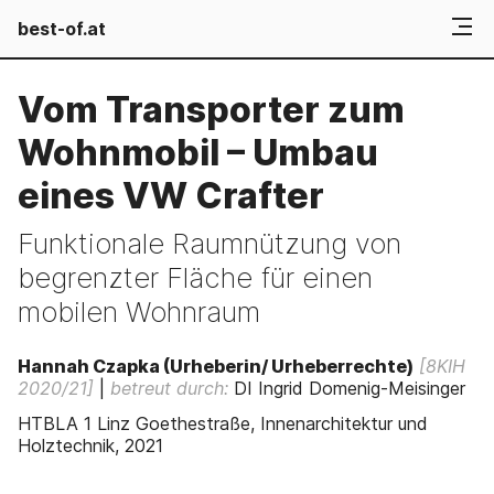
best-of.at
Vom Transporter zum
Wohnmobil – Umbau
eines VW Crafter
Funktionale Raumnützung von
begrenzter Fläche für einen
mobilen Wohnraum
Hannah Czapka (Urheberin/ Urheberrechte)
[8KIH
2020/21]
|
betreut durch:
DI Ingrid Domenig-Meisinger
HTBLA 1 Linz Goethestraße, Innenarchitektur und
Holztechnik, 2021