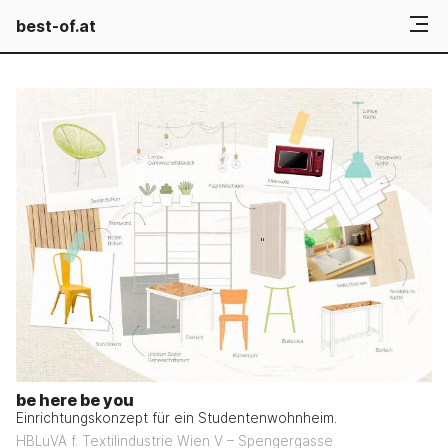
best-of.at
be here be you
Einrichtungskonzept für ein Studentenwohnheim.
HBLuVA f. Textilindustrie Wien V – Spengergasse