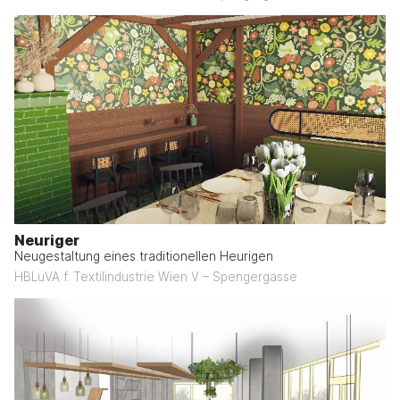
Neuriger
Neugestaltung eines traditionellen Heurigen
HBLuVA f. Textilindustrie Wien V – Spengergasse