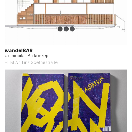
wandelBAR
ein mobiles Barkonzept
HTBLA 1 Linz Goethestraße