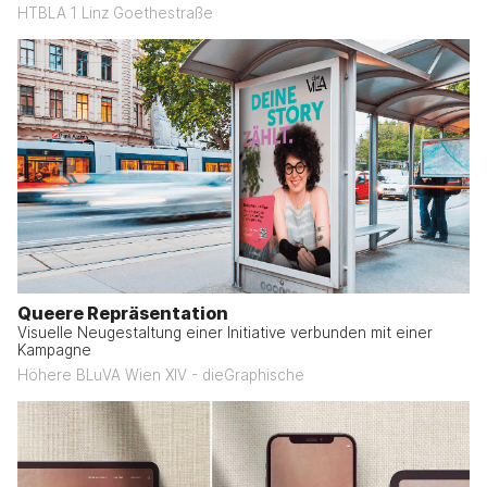
HTBLA 1 Linz Goethestraße
Queere Repräsentation
Visuelle Neugestaltung einer Initiative verbunden mit einer
Kampagne
Höhere BLuVA Wien XIV - dieGraphische