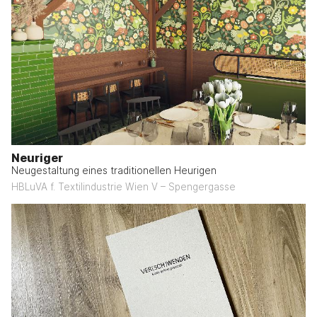
Neuriger
Neugestaltung eines traditionellen Heurigen
HBLuVA f. Textilindustrie Wien V – Spengergasse