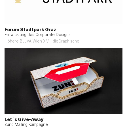
Forum Stadtpark Graz
Entwicklung des Corporate Designs
Höhere BLuVA Wien XIV - dieGraphische
Let´s Give-Away
Zünd Mailing Kampagne