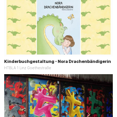
Kinderbuchgestaltung - Nora Drachenbändigerin
HTBLA 1 Linz Goethestraße