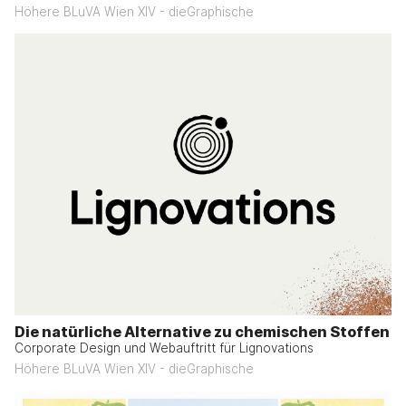
Höhere BLuVA Wien XIV - dieGraphische
Die natürliche Alternative zu chemischen Stoffen
Corporate Design und Webauftritt für Lignovations
Höhere BLuVA Wien XIV - dieGraphische