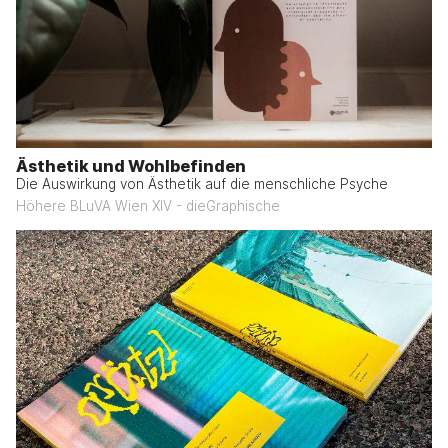
Ästhetik und Wohlbefinden
Die Auswirkung von Ästhetik auf die menschliche Psyche
Höhere BLuVA Wien XIV - dieGraphische