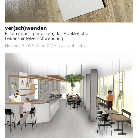
ver(sch)wenden
Essen gehört gegessen, das Booklet über
Lebensmittelverschwendung
Höhere BLuVA Wien XIV - dieGraphische