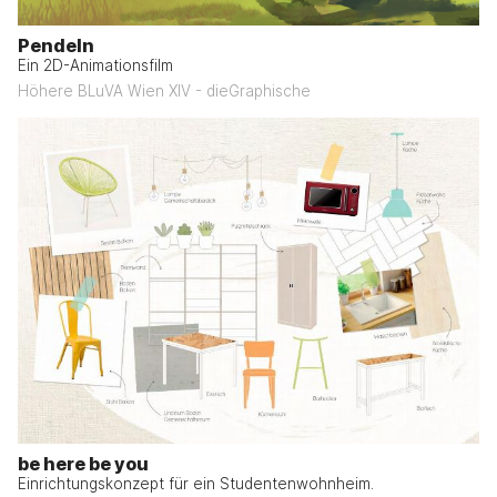
Pendeln
Ein 2D-Animationsfilm
Höhere BLuVA Wien XIV - dieGraphische
be here be you
Einrichtungskonzept für ein Studentenwohnheim.