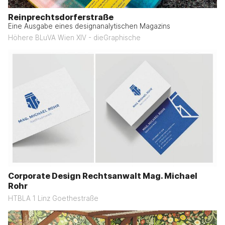
Reinprechtsdorferstraße
Eine Ausgabe eines designanalytischen Magazins
Höhere BLuVA Wien XIV - dieGraphische
Corporate Design Rechtsanwalt Mag. Michael
Rohr
HTBLA 1 Linz Goethestraße