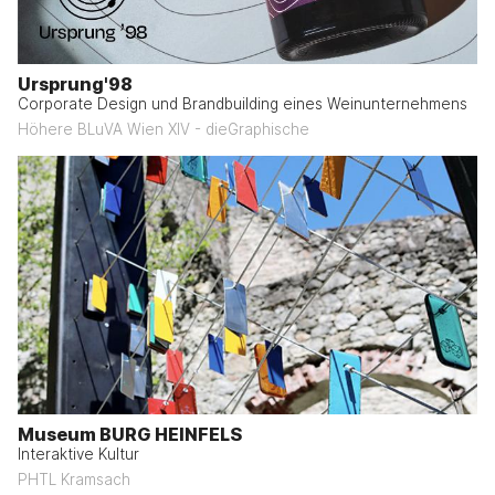
Ursprung'98
Corporate Design und Brandbuilding eines Weinunternehmens
Höhere BLuVA Wien XIV - dieGraphische
Museum BURG HEINFELS
Interaktive Kultur
PHTL Kramsach