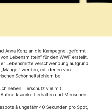
nd Anna Kenzian die Kampagne „geformt –
on Lebensmitteln“ für den WWF erstellt.
k der Lebensmittelverschwendung aufgrund
 „Mängel“ werden, mit denen von
ischen Schönheitsfehlern bei
ich neben Tierschutz viel mit
 Aufmerksamkeit erhalten und Menschen
espots à ungefähr 40 Sekunden pro Spot,