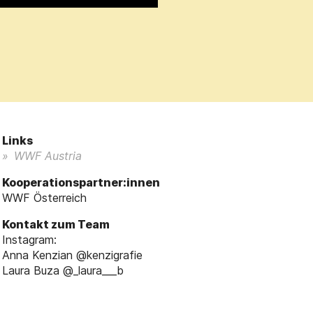
Links
WWF Austria
Kooperationspartner:innen
WWF Österreich
Kontakt zum Team
Instagram:
Anna Kenzian @kenzigrafie
Laura Buza @_laura___b