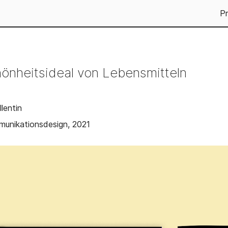
Pr
nheitsideal von Lebensmitteln
lentin
munikationsdesign, 2021