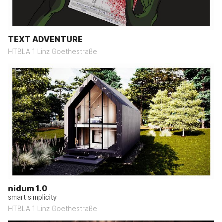
TEXT ADVENTURE
HTBLA 1 Linz Goethestraße
nidum 1.0
smart simplicity
HTBLA 1 Linz Goethestraße