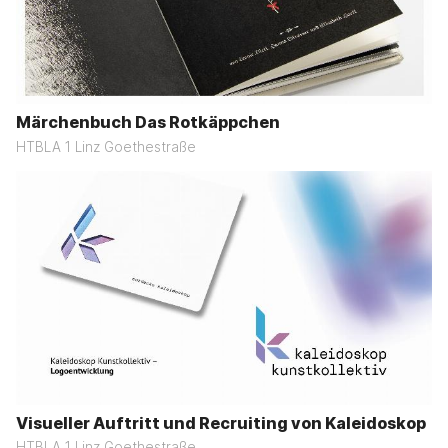
Märchenbuch Das Rotkäppchen
HTBLA 1 Linz Goethestraße
Visueller Auftritt und Recruiting von Kaleidoskop
HTBLA 1 Linz Goethestraße