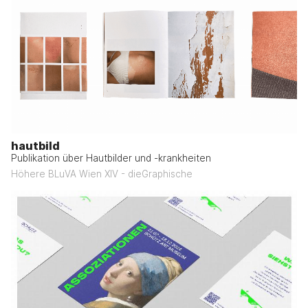
hautbild
Publikation über Hautbilder und -krankheiten
Höhere BLuVA Wien XIV - dieGraphische