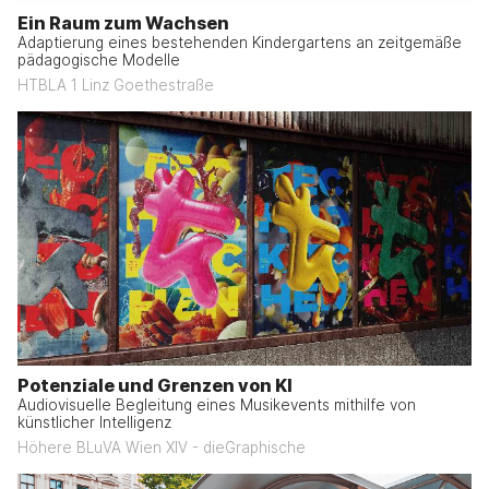
Ein Raum zum Wachsen
Adaptierung eines bestehenden Kindergartens an zeitgemäße
pädagogische Modelle
HTBLA 1 Linz Goethestraße
Potenziale und Grenzen von KI
Audiovisuelle Begleitung eines Musikevents mithilfe von
künstlicher Intelligenz
Höhere BLuVA Wien XIV - dieGraphische