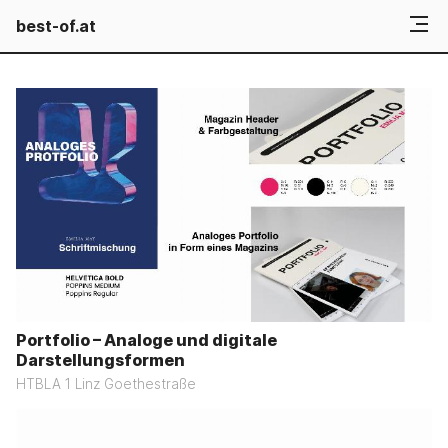
best-of.at
Portfolio – Analoge und digitale
Darstellungsformen
HTBLA 1 Linz Goethestraße