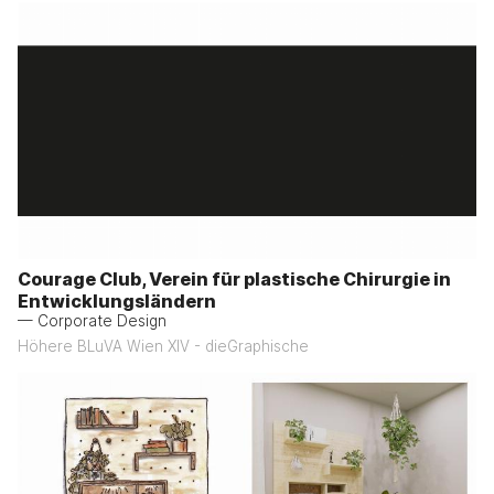
Courage Club, Verein für plastische Chirurgie in
Entwicklungsländern
— Corporate Design
Höhere BLuVA Wien XIV - dieGraphische