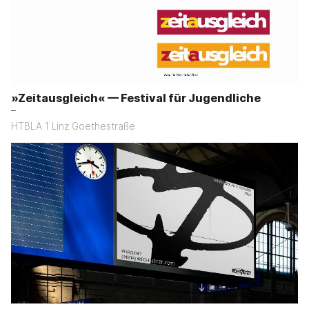
»Zeitausgleich« — Festival für Jugendliche
–
HTBLA 1 Linz Goethestraße