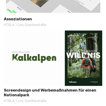
Assoziationen
HTBLA 1 Linz Goethestraße
Screendesign und Werbemaßnahmen für einen
Nationalpark
HTBLA 1 Linz Goethestraße