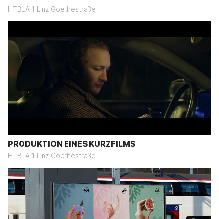
HTBLA 1 Linz Goethestraße
PRODUKTION EINES KURZFILMS
HTBLA 1 Linz Goethestraße