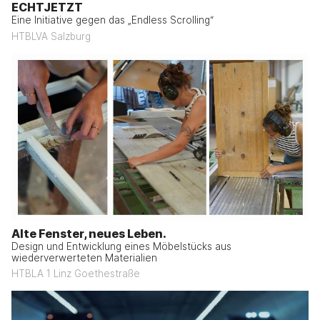
ECHTJETZT
Eine Initiative gegen das „Endless Scrolling“
HTBLVA Salzburg
Alte Fenster, neues Leben.
Design und Entwicklung eines Möbelstücks aus
wiederverwerteten Materialien
HTBLA 1 Linz Goethestraße