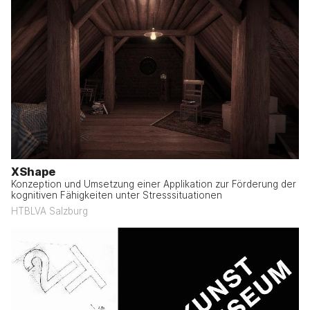
XShape
Konzeption und Umsetzung einer Applikation zur Förderung der
kognitiven Fähigkeiten unter Stresssituationen
HTBLVA Salzburg