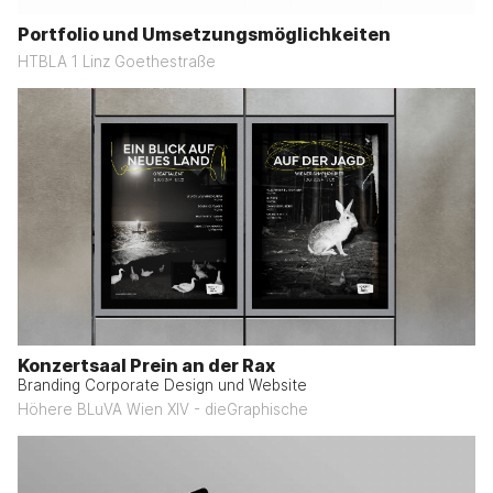
Portfolio und Umsetzungsmöglichkeiten
HTBLA 1 Linz Goethestraße
Konzertsaal Prein an der Rax
Branding Corporate Design und Website
Höhere BLuVA Wien XIV - dieGraphische