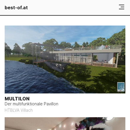
best-of.at
MULTILON
Der multifunktionale Pavillon
HTBLVA Villach