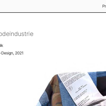
Pr
odeindustrie
ik
-Design, 2021