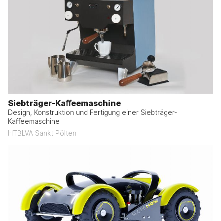
Siebträger-Kaﬀeemaschine
Design, Konstruktion und Fertigung einer Siebträger-
Kaﬀeemaschine
HTBLVA Sankt Pölten