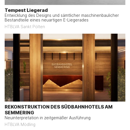
Tempest Liegerad
Entwicklung des Designs und sämtlicher maschinenbaulicher
Bestandteile eines neuartigen E-Liegerades
HTBLVA Sankt Pölten
REKONSTRUKTION DES SÜDBAHNHOTELS AM
SEMMERING
Neuinterpretation in zeitgemäßer Ausführung
HTBLVA Mödling