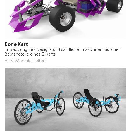
Eone Kart
Entwicklung des Designs und sämtlicher maschinenbaulicher
Bestandteile eines E-Karts
HTBLVA Sankt Pölten