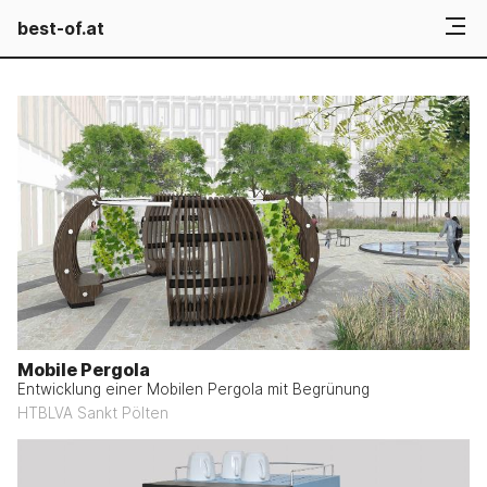
best-of.at
Mobile Pergola
Entwicklung einer Mobilen Pergola mit Begrünung
HTBLVA Sankt Pölten