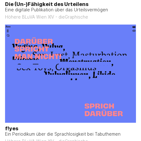
Die (Un-)Fähigkeit des Urteilens
Eine digitale Publikation über das Urteilsvermögen
Höhere BLuVA Wien XIV - dieGraphische
f!yes
Ein Periodikum über die Sprachlosigkeit bei Tabuthemen