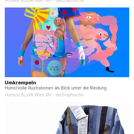
Höhere BLuVA Wien XIV - dieGraphische
Umkrempeln
Humorvolle Illustrationen als Blick unter die Kleidung
Höhere BLuVA Wien XIV - dieGraphische