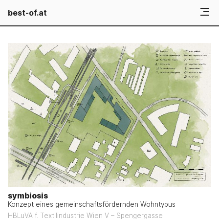
best-of.at
symbiosis
Konzept eines gemeinschaftsfördernden Wohntypus
HBLuVA f. Textilindustrie Wien V – Spengergasse