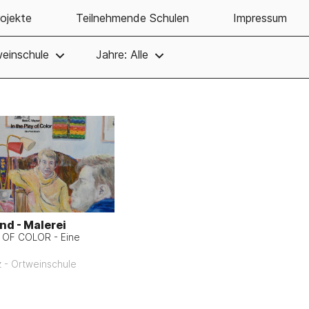
ojekte
Teilnehmende Schulen
Impressum
einschule
Jahre: Alle
d - Malerei
 OF COLOR - Eine
 - Ortweinschule