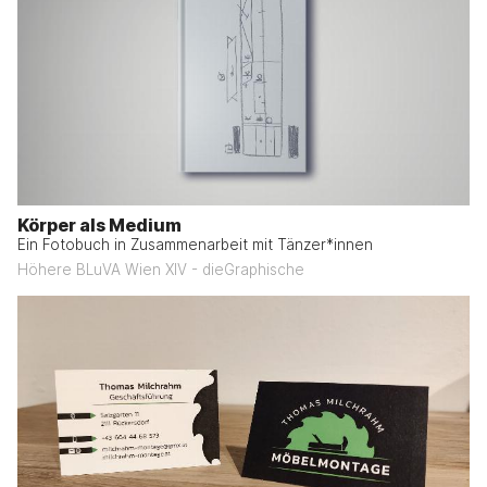
Körper als Medium
Ein Fotobuch in Zusammenarbeit mit Tänzer*innen
Höhere BLuVA Wien XIV - dieGraphische