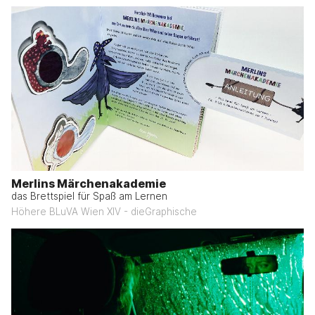
Merlins Märchenakademie
das Brettspiel für Spaß am Lernen
Höhere BLuVA Wien XIV - dieGraphische