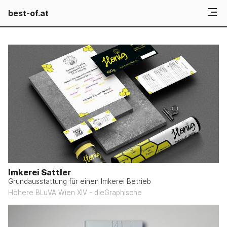
best-of.at
Imkerei Sattler
Grundausstattung für einen Imkerei Betrieb
Höhere BLuVA Wien XIV - dieGraphische