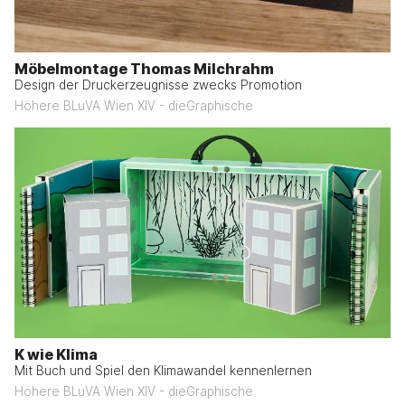
Möbelmontage Thomas Milchrahm
Design der Druckerzeugnisse zwecks Promotion
Höhere BLuVA Wien XIV - dieGraphische
K wie Klima
Mit Buch und Spiel den Klimawandel kennenlernen
Höhere BLuVA Wien XIV - dieGraphische