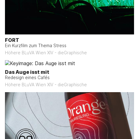
FORT
Ein Kurzfilm zum Thema Stress
Höhere BLuVA Wien XIV - dieGraphische
Das Auge isst mit
Redesign eines Cafés
Höhere BLuVA Wien XIV - dieGraphische