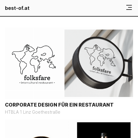
best-of.at
CORPORATE DESIGN FÜR EIN RESTAURANT
HTBLA 1 Linz Goethestraße