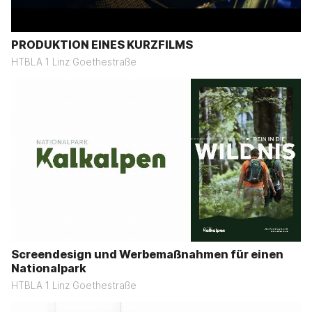
PRODUKTION EINES KURZFILMS
HTBLA 1 Linz Goethestraße
Screendesign und Werbemaßnahmen für einen
Nationalpark
HTBLA 1 Linz Goethestraße