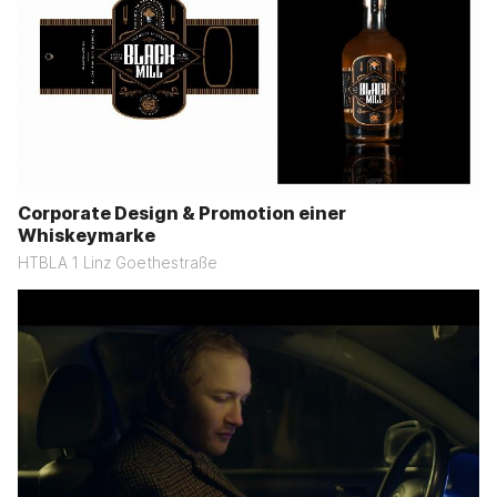
Corporate Design & Promotion einer
Whiskeymarke
HTBLA 1 Linz Goethestraße