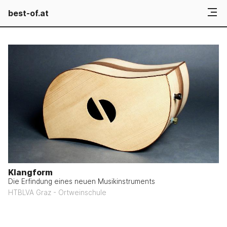
best-of.at
Klangform
Die Erfindung eines neuen Musikinstruments
HTBLVA Graz - Ortweinschule