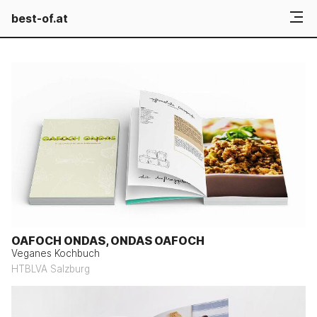
best-of.at
OAFOCH ONDAS, ONDAS OAFOCH
Veganes Kochbuch
HTBLVA Salzburg