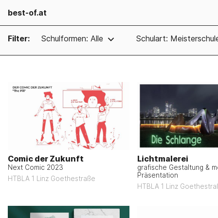
best-of.at
Filter:
Schulformen: Alle
Schulart: Meisterschul
Comic der Zukunft
Lichtmalerei
Next Comic 2023
grafische Gestaltung & m
Präsentation
HTBLA 1 Linz Goethestraße
HTBLA 1 Linz Goethestra