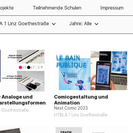
ojekte
Teilnehmende Schulen
Impressum
A 1 Linz Goethestraße
Jahre: Alle
 – Analoge und
Comicgestaltung und
Darstellungsformen
Animation
Next Comic 2023
z Goethestraße
HTBLA 1 Linz Goethestraße