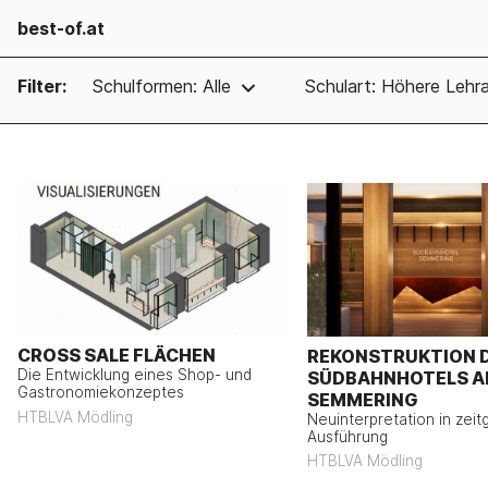
best-of.at
Filter:
Schulformen: Alle
Schulart: Höhere Lehra
CROSS SALE FLÄCHEN
REKONSTRUKTION 
Die Entwicklung eines Shop- und
SÜDBAHNHOTELS 
Gastronomiekonzeptes
SEMMERING
HTBLVA Mödling
Neuinterpretation in zei
Ausführung
HTBLVA Mödling