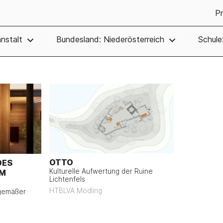
Pr
nstalt
Bundesland: Niederösterreich
Schul
OTTO
DES
Kulturelle Aufwertung der Ruine
AM
Lichtenfels
HTBLVA Mödling
tgemäßer