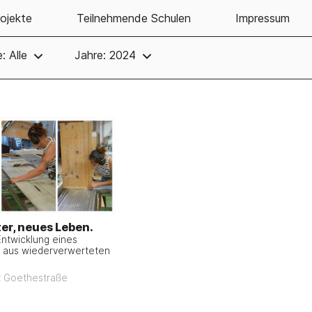
ojekte
Teilnehmende Schulen
Impressum
: Alle
Jahre: 2024
ter, neues Leben.
ntwicklung eines
 aus wiederverwerteten
z Goethestraße