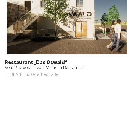
Restaurant „Das Oswald“
Vom Pferdestall zum Michelin Restaurant
HTBLA 1 Linz Goethestraße