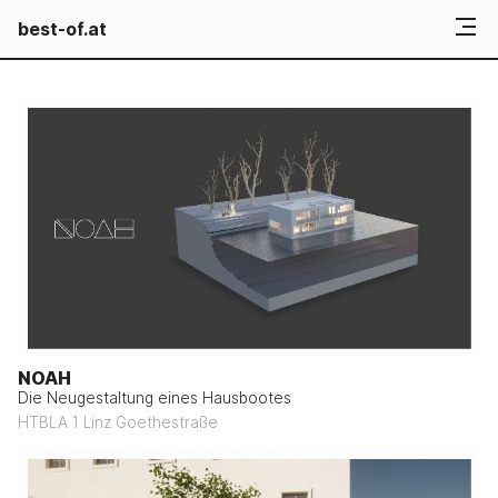
best-of.at
NOAH
Die Neugestaltung eines Hausbootes
HTBLA 1 Linz Goethestraße