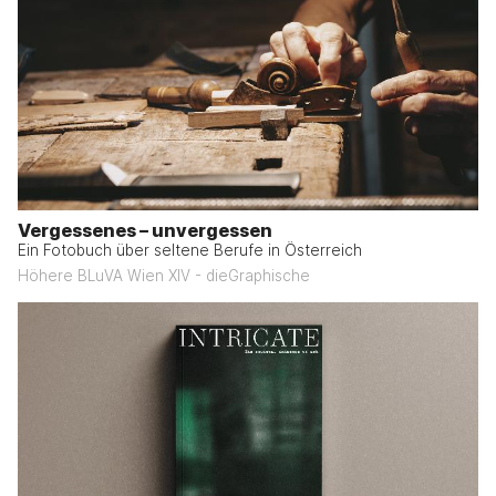
Vergessenes – unvergessen
Ein Fotobuch über seltene Berufe in Österreich
Höhere BLuVA Wien XIV - dieGraphische