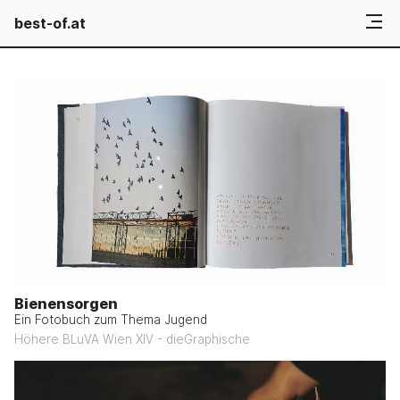
best-of.at
Bienensorgen
Ein Fotobuch zum Thema Jugend
Höhere BLuVA Wien XIV - dieGraphische