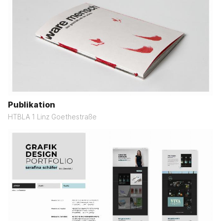
Publikation
HTBLA 1 Linz Goethestraße