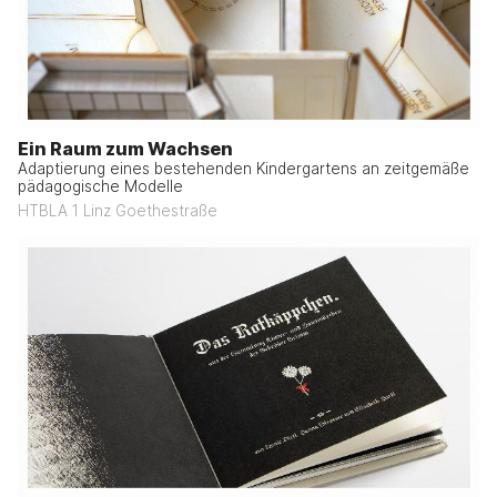
Ein Raum zum Wachsen
Adaptierung eines bestehenden Kindergartens an zeitgemäße
pädagogische Modelle
HTBLA 1 Linz Goethestraße