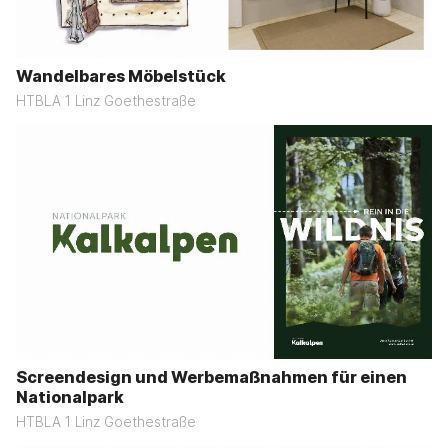
Wandelbares Möbelstück
HTBLA 1 Linz Goethestraße
Screendesign und Werbemaßnahmen für einen
Nationalpark
HTBLA 1 Linz Goethestraße