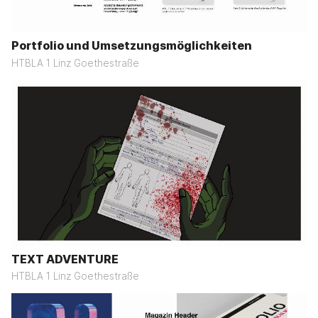
Portfolio und Umsetzungsmöglichkeiten
HTBLA 1 Linz Goethestraße
TEXT ADVENTURE
HTBLA 1 Linz Goethestraße