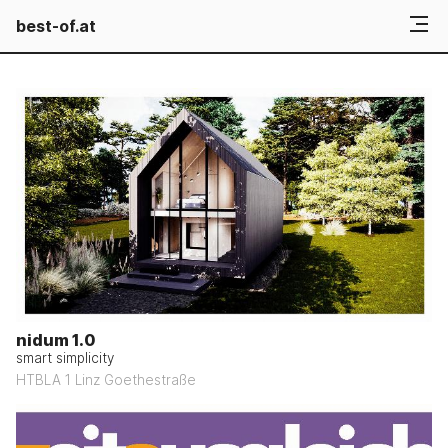
best-of.at
nidum 1.0
smart simplicity
HTBLA 1 Linz Goethestraße