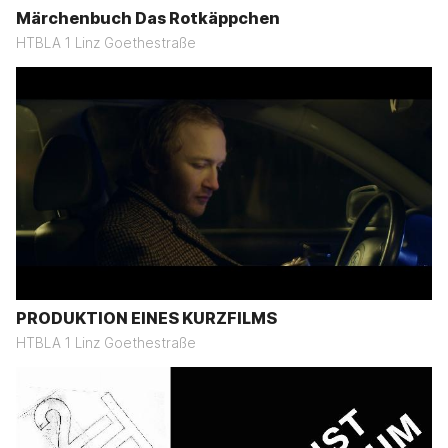
Märchenbuch Das Rotkäppchen
HTBLA 1 Linz Goethestraße
PRODUKTION EINES KURZFILMS
HTBLA 1 Linz Goethestraße