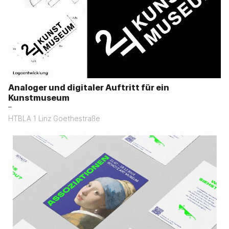
Analoger und digitaler Auftritt für ein
Kunstmuseum
–
HTBLA 1 Linz Goethestraße