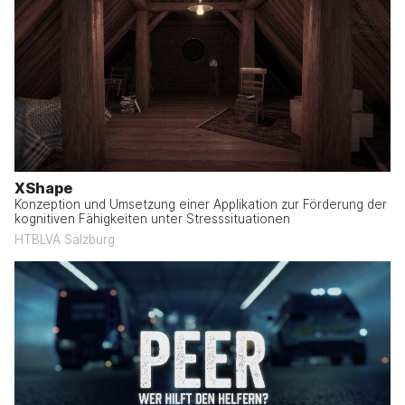
XShape
Konzeption und Umsetzung einer Applikation zur Förderung der
kognitiven Fähigkeiten unter Stresssituationen
HTBLVA Salzburg