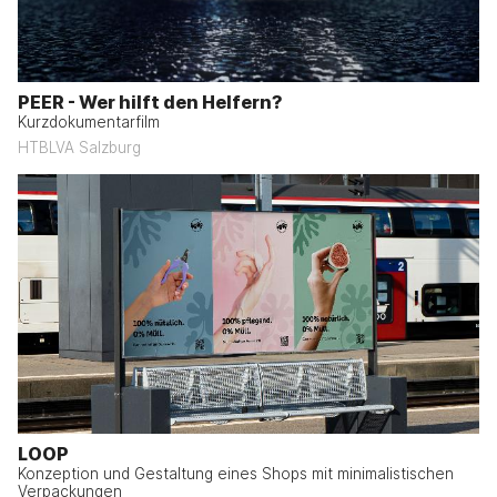
PEER - Wer hilft den Helfern?
Kurzdokumentarfilm
HTBLVA Salzburg
LOOP
Konzeption und Gestaltung eines Shops mit minimalistischen
Verpackungen