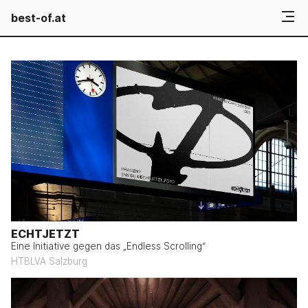
best-of.at
ECHTJETZT
Eine Initiative gegen das „Endless Scrolling“
HTBLVA Salzburg