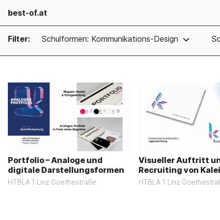
best-of.at
Filter:
Schulformen: Kommunikations-Design
Sc
Portfolio – Analoge und
Visueller Auftritt u
digitale Darstellungsformen
Recruiting von Kale
HTBLA 1 Linz Goethestraße
HTBLA 1 Linz Goethestra