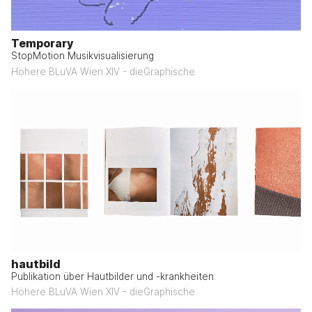
Temporary
StopMotion Musikvisualisierung
Höhere BLuVA Wien XIV - dieGraphische
hautbild
Publikation über Hautbilder und -krankheiten
Höhere BLuVA Wien XIV - dieGraphische