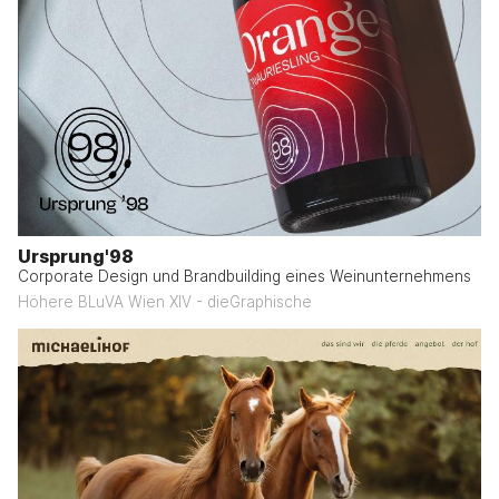
Ursprung'98
Corporate Design und Brandbuilding eines Weinunternehmens
Höhere BLuVA Wien XIV - dieGraphische