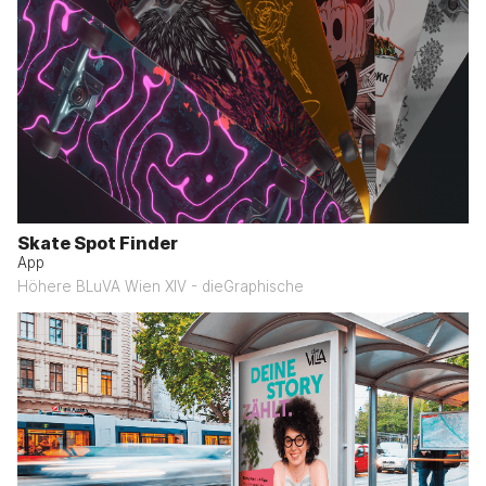
Skate Spot Finder
App
Höhere BLuVA Wien XIV - dieGraphische