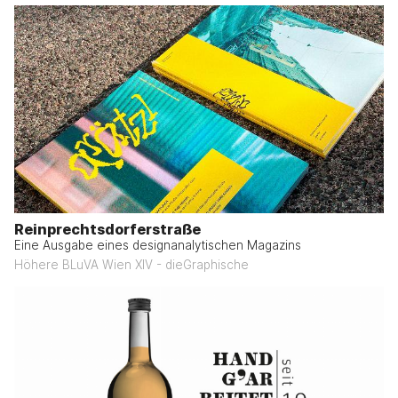
Reinprechtsdorferstraße
Eine Ausgabe eines designanalytischen Magazins
Höhere BLuVA Wien XIV - dieGraphische