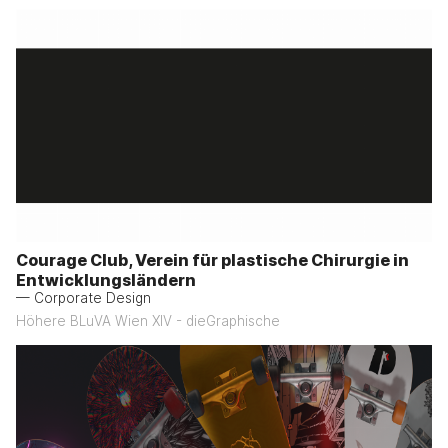
Courage Club, Verein für plastische Chirurgie in
Entwicklungsländern
— Corporate Design
Höhere BLuVA Wien XIV - dieGraphische