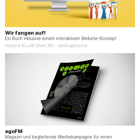
Wir fangen auf!
Ein Buch inklusive einem interaktiven Website-Konzept
Höhere BLuVA Wien XIV - dieGraphische
egoFM
Magazin und begleitende Werbekampagne für einen