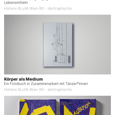
Lebensmitteln
Höhere BLuVA Wien XIV - dieGraphische
Körper als Medium
Ein Fotobuch in Zusammenarbeit mit Tänzer*innen
Höhere BLuVA Wien XIV - dieGraphische