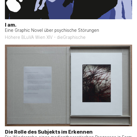
I am.
Eine Graphic Novel über psychische Störungen
Höhere BLuVA Wien XIV - dieGraphische
Die Rolle des Subjekts im Erkennen