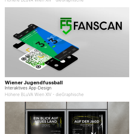
Wiener Jugendfussball
Interaktives App-Design
Höhere BLuVA Wien XIV - dieGraphische