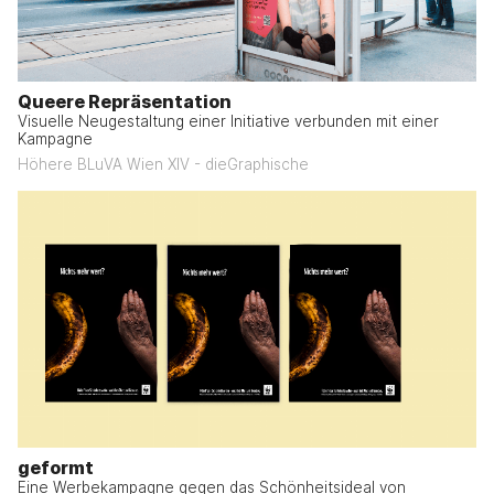
Queere Repräsentation
Visuelle Neugestaltung einer Initiative verbunden mit einer
Kampagne
Höhere BLuVA Wien XIV - dieGraphische
geformt
Eine Werbekampagne gegen das Schönheitsideal von