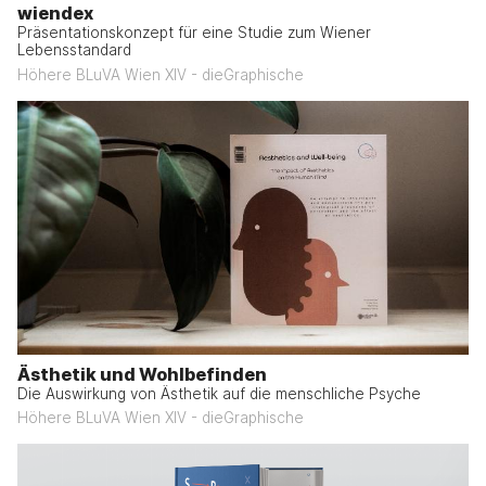
wiendex
Präsentationskonzept für eine Studie zum Wiener
Lebensstandard
Höhere BLuVA Wien XIV - dieGraphische
Ästhetik und Wohlbefinden
Die Auswirkung von Ästhetik auf die menschliche Psyche
Höhere BLuVA Wien XIV - dieGraphische