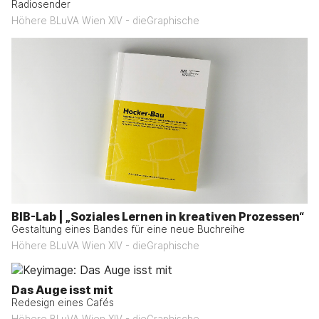
Radiosender
Höhere BLuVA Wien XIV - dieGraphische
BIB-Lab | „Soziales Lernen in kreativen Prozessen“
Gestaltung eines Bandes für eine neue Buchreihe
Höhere BLuVA Wien XIV - dieGraphische
Das Auge isst mit
Redesign eines Cafés
Höhere BLuVA Wien XIV - dieGraphische