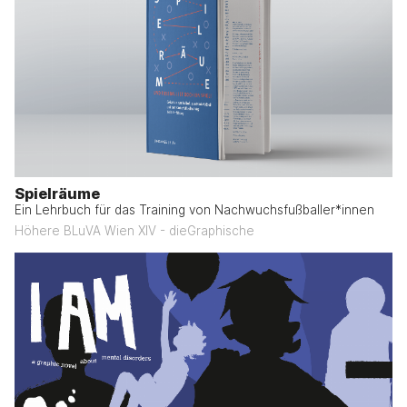
Spielräume
Ein Lehrbuch für das Training von Nachwuchsfußballer*innen
Höhere BLuVA Wien XIV - dieGraphische