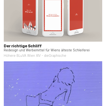
Der richtige Schliff
Redesign und Werbemittel für Wiens älteste Schleiferei
Höhere BLuVA Wien XIV - dieGraphische