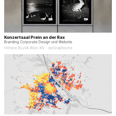
Konzertsaal Prein an der Rax
Branding Corporate Design und Website
Höhere BLuVA Wien XIV - dieGraphische