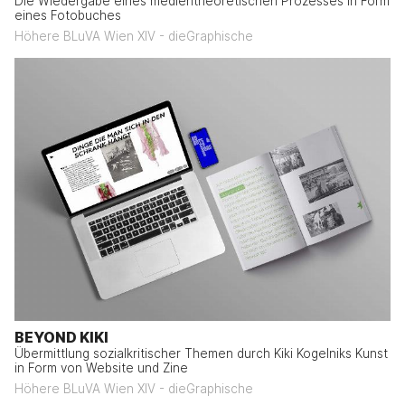
Die Wiedergabe eines medientheoretischen Prozesses in Form
eines Fotobuches
Höhere BLuVA Wien XIV - dieGraphische
BEYOND KIKI
Übermittlung sozialkritischer Themen durch Kiki Kogelniks Kunst
in Form von Website und Zine
Höhere BLuVA Wien XIV - dieGraphische