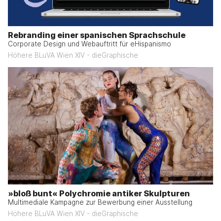
Rebranding einer spanischen Sprachschule
Corporate Design und Webauftritt für eHispanismo
Höhere BLuVA Wien XIV - dieGraphische
»bloß bunt« Polychromie antiker Skulpturen
Multimediale Kampagne zur Bewerbung einer Ausstellung
Höhere BLuVA Wien XIV - dieGraphische