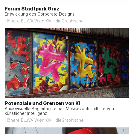
Forum Stadtpark Graz
Entwicklung des Corporate Designs
Höhere BLuVA Wien XIV - dieGraphische
Potenziale und Grenzen von KI
Audiovisuelle Begleitung eines Musikevents mithilfe von
künstlicher Intelligenz
Höhere BLuVA Wien XIV - dieGraphische