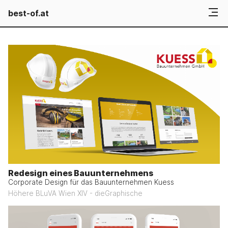
best-of.at
Redesign eines Bauunternehmens
Corporate Design für das Bauunternehmen Kuess
Höhere BLuVA Wien XIV - dieGraphische