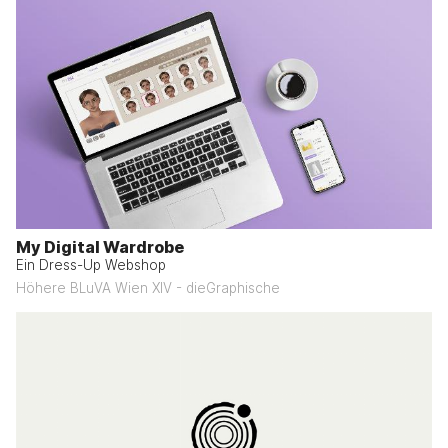
My Digital Wardrobe
Ein Dress-Up Webshop
Höhere BLuVA Wien XIV - dieGraphische