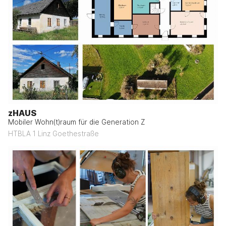
zHAUS
Mobiler Wohn(t)raum für die Generation Z
HTBLA 1 Linz Goethestraße