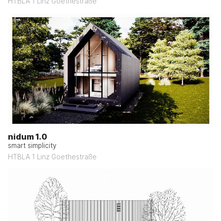
HTBLA 1 Linz Goethestraße
nidum 1.0
smart simplicity
HTBLA 1 Linz Goethestraße