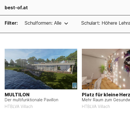
best-of.at
Filter:
Schulformen: Alle
Schulart: Höhere Lehra
MULTILON
Platz für kleine Her
Der multifunktionale Pavillon
Mehr Raum zum Gesund
HTBLVA Villach
HTBLVA Villach