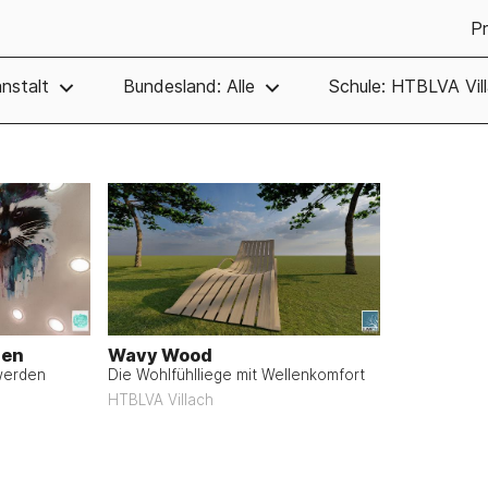
Pr
nstalt
Bundesland: Alle
Schule: HTBLVA Vil
zen
Wavy Wood
werden
Die Wohlfühlliege mit Wellenkomfort
HTBLVA Villach